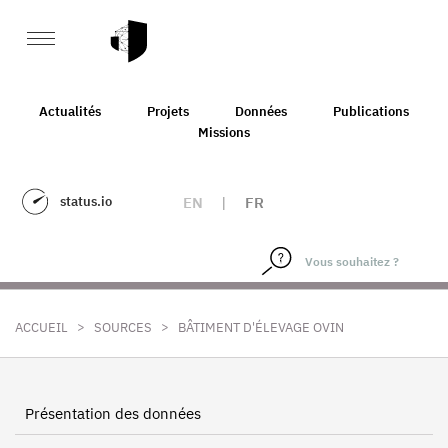
Actualités
Projets
Données
Publications
Missions
status.io
EN
|
FR
>
>
ACCUEIL
SOURCES
BÂTIMENT D'ÉLEVAGE OVIN
Présentation des données