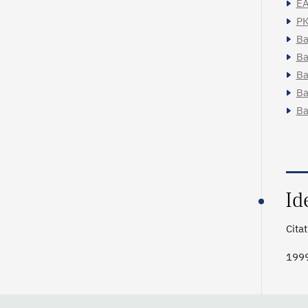
EA
PK
Ba
Ba
Ba
Ba
Ba
Id
Cita
199