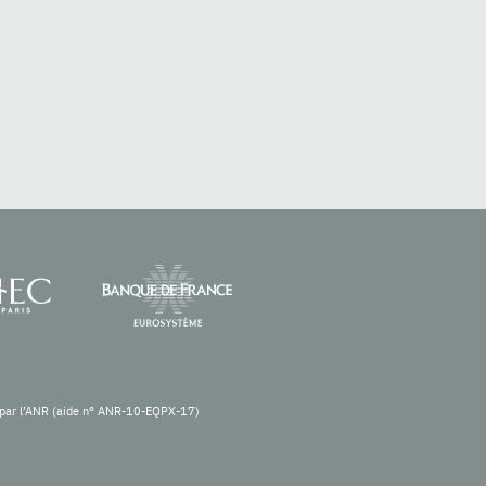
re par l’ANR (aide n° ANR-10-EQPX-17)