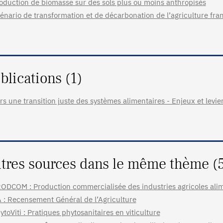
oduction de biomasse sur des sols plus ou moins anthropisés
énario de transformation et de décarbonation de l’agriculture fra
blications (1)
rs une transition juste des systèmes alimentaires - Enjeux et levie
tres sources dans le même thème (
ODCOM : Production commercialisée des industries agricoles ali
 : Recensement Général de l’Agriculture
ytoViti : Pratiques phytosanitaires en viticulture