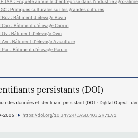
E IAA : Enquête annuelle d'entreprise dans l'industrie agro-alime
GC : Pratiques culturales sur les grandes cultures
tBov : Bâtiment d'élevage Bovin
tCap : Bâtiment d'élevage Caprin
tOv : Bâtiment d'élevage Ovin
tAvi : Bâtiment d'élevage Aviculture
tPor : Bâtiment d'élevage Porcin
entifiants persistants (DOI)
tion des données et identifiant persistant (DOI - Digital Object Ide
9-2006 :
https://doi.org/10.34724/CASD.403.2971.V1