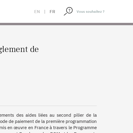
EN
|
FR
glement de
ments des aides liées au second pilier de la 
riode de paiement de la première programmation 
s en œuvre en France à travers le Programme 