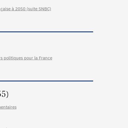
nçaise à 2050 (suite SNBC)
rs politiques pour la France
55)
mentaires