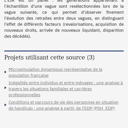
L'EIR est un panel : les générations appartenant à 
l'échantillon d'une vague sont resélectionnées lors de la 
vague suivante, ce qui permet d'observer finement 
l'évolution des retraites entre deux vagues, en distinguant 
l'effet de différents facteurs (revalorisations, acquisition de 
nouveaux droits, arrivée de nouveaux liquidant, disparition 
des décédés).
Projets utilisant cette source (3)
Microsimulation dynamique représentative de la
population française
Inégalités entre individus et entre ménages : une analyse à
travers les situations familiales et carrières
professionnelles
Conditions et parcours de vie des personnes en situation
de handicap : une analyse à partir de l’EDP (PSH_EDP)