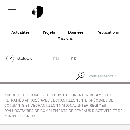
Actualités
Projets
Données
Publications
Missions
status.io
EN
|
FR
>
>
ACCUEIL
SOURCES
ÉCHANTILLON INTER-RÉGIMES DE
RETRAITÉS APPARIÉ AVEC L'ECHANTILLON INTER-RÉGIMES DE
COTISANTS ET L'ECHANTILLON NATIONAL INTER-RÉGIMES
D’ALLOCATAIRES DE COMPLÉMENTS DE REVENUS D’ACTIVITÉ ET DE
MINIMA SOCIAUX