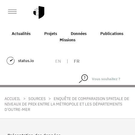
Actualités
Projets
Données
Publications
Missions
status.io
EN
|
FR
>
>
ACCUEIL
SOURCES
ENQUÊTE DE COMPARAISON SPATIALE DE
NIVEAUX DE PRIX ENTRE LA MÉTROPOLE ET LES DÉPARTEMENTS
D'OUTRE-MER