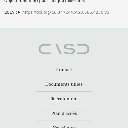
Object Identifier) pour chaque millésime.
2019 :
https://doi.org/10.34724/CASD.555.4230.V3
Contact
Documents utiles
Recrutement
Plan d’accès