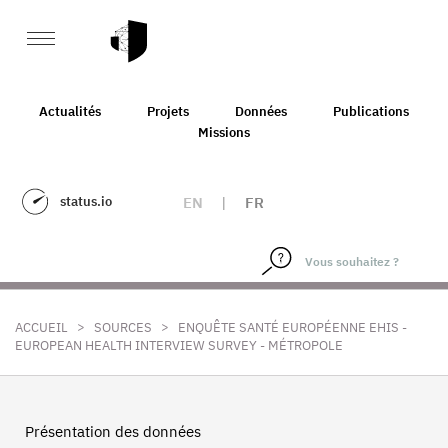
Actualités
Projets
Données
Publications
Missions
status.io
EN
|
FR
>
>
ACCUEIL
SOURCES
ENQUÊTE SANTÉ EUROPÉENNE EHIS -
EUROPEAN HEALTH INTERVIEW SURVEY - MÉTROPOLE
Présentation des données