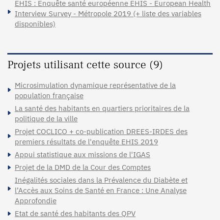
EHIS : Enquête santé européenne EHIS - European Health
Interview Survey - Métropole 2019 (+ liste des variables
disponibles)
Projets utilisant cette source (9)
Microsimulation dynamique représentative de la
population française
La santé des habitants en quartiers prioritaires de la
politique de la ville
Projet COCLICO + co-publication DREES-IRDES des
premiers résultats de l'enquête EHIS 2019
Appui statistique aux missions de l'IGAS
Projet de la DMD de la Cour des Comptes
Inégalités sociales dans la Prévalence du Diabète et
l’Accès aux Soins de Santé en France : Une Analyse
Approfondie
Etat de santé des habitants des QPV