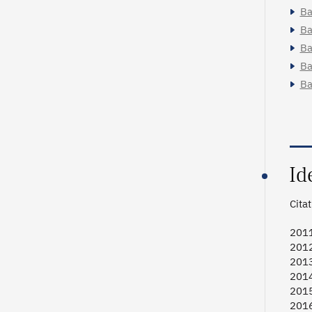
Ba
Ba
Ba
Ba
Ba
Id
Cita
2011
2012
2013
2014
2015
2016