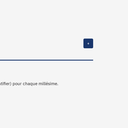
+
ntifier) pour chaque millésime.