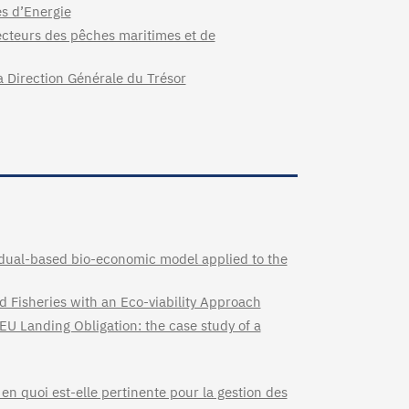
s d’Energie
ecteurs des pêches maritimes et de
la Direction Générale du Trésor
vidual-based bio-economic model applied to the
d Fisheries with an Eco-viability Approach
EU Landing Obligation: the case study of a
en quoi est-elle pertinente pour la gestion des