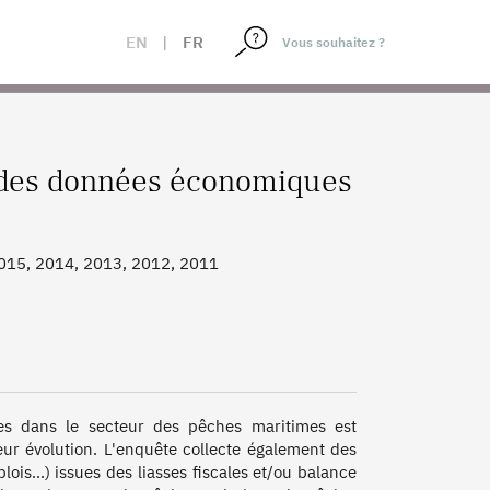
ES
EN
|
FR
n des données économiques
2015, 2014, 2013, 2012, 2011
es dans le secteur des pêches maritimes est 
eur évolution. L'enquête collecte également des 
is...) issues des liasses fiscales et/ou balance 