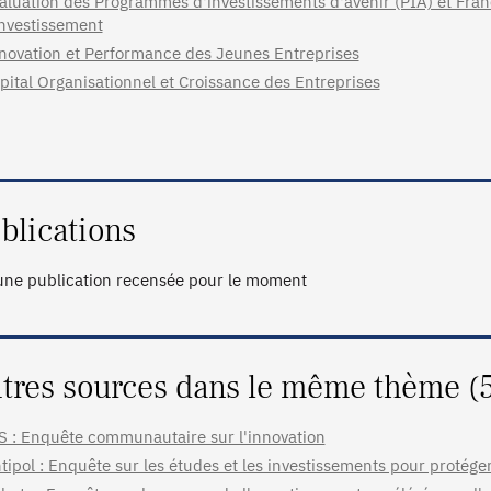
aluation des Programmes d'investissements d'avenir (PIA) et Fran
Investissement
novation et Performance des Jeunes Entreprises
pital Organisationnel et Croissance des Entreprises
blications
ne publication recensée pour le moment
tres sources dans le même thème (
S : Enquête communautaire sur l'innovation
tipol : Enquête sur les études et les investissements pour protég