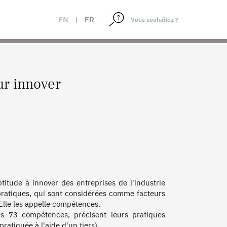
EN
|
FR
ur innover
itude à innover des entreprises de l'industrie 
ratiques, qui sont considérées comme facteurs 
lle les appelle compétences.

es 73 compétences, précisent leurs pratiques 
tiquée à l'aide d'un tiers). 
