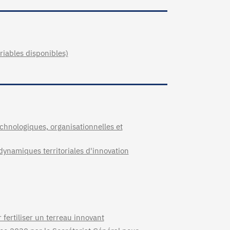
riables disponibles)
chnologiques, organisationnelles et
 dynamiques territoriales d'innovation
 fertiliser un terreau innovant