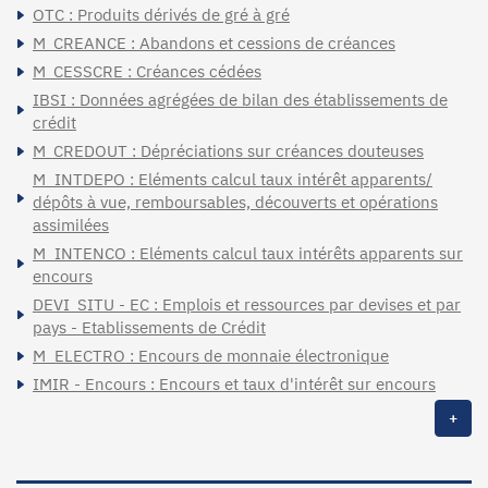
OTC : Produits dérivés de gré à gré
M_CREANCE : Abandons et cessions de créances
M_CESSCRE : Créances cédées
IBSI : Données agrégées de bilan des établissements de
crédit
M_CREDOUT : Dépréciations sur créances douteuses
M_INTDEPO : Eléments calcul taux intérêt apparents/
dépôts à vue, remboursables, découverts et opérations
assimilées
M_INTENCO : Eléments calcul taux intérêts apparents sur
encours
DEVI_SITU - EC : Emplois et ressources par devises et par
pays - Etablissements de Crédit
M_ELECTRO : Encours de monnaie électronique
IMIR - Encours : Encours et taux d'intérêt sur encours
+