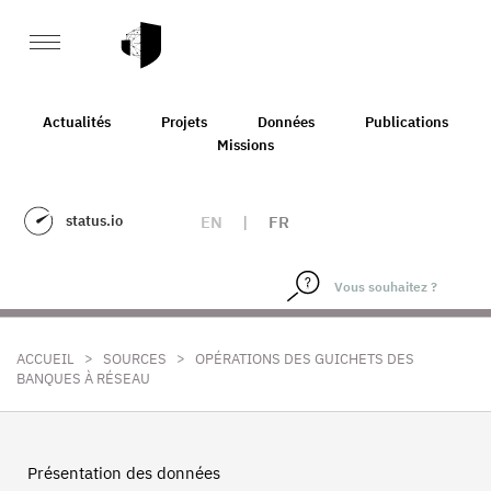
Actualités
Projets
Données
Publications
Missions
status.io
EN
|
FR
>
>
ACCUEIL
SOURCES
OPÉRATIONS DES GUICHETS DES
BANQUES À RÉSEAU
Présentation des données