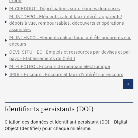
crédit
M_CREDOUT : Dépréciations sur créances douteuses
M_INTDEPO : Eléments calcul taux intérêt apparents/
dépôts à vue, remboursables, découverts et opérations
assimilées
M_INTENCO : Eléments calcul taux intérêts apparents sur
encours
DEVI_SITU - EC : Emplois et ressources par devises et par
pays - Etablissements de Crédit
M_ELECTRO : Encours de monnaie électronique
IMIR - Encours : Encours et taux d'intérêt sur encours
+
Identifiants persistants (DOI)
Citation des données et identifiant persistant (DOI - Digital
Object Identifier) pour chaque millésime.