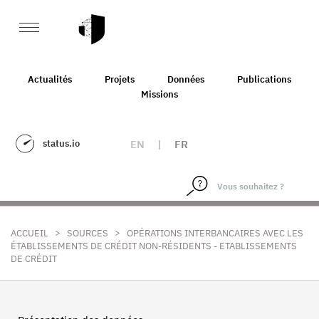
Actualités
Projets
Données
Publications
Missions
status.io
EN
|
FR
>
>
ACCUEIL
SOURCES
OPÉRATIONS INTERBANCAIRES AVEC LES
ÉTABLISSEMENTS DE CRÉDIT NON-RÉSIDENTS - ETABLISSEMENTS
DE CRÉDIT