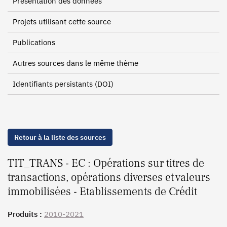
Présentation des données
Projets utilisant cette source
Publications
Autres sources dans le même thème
Identifiants persistants (DOI)
Retour à la liste des sources
TIT_TRANS - EC : Opérations sur titres de
transactions, opérations diverses et valeurs
immobilisées - Etablissements de Crédit
Produits :
2010-2021