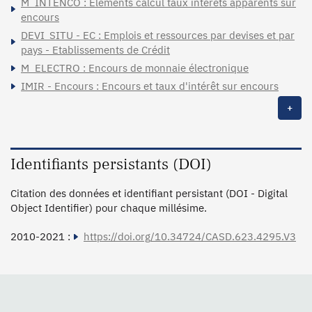
M_INTENCO : Eléments calcul taux intérêts apparents sur
encours
DEVI_SITU - EC : Emplois et ressources par devises et par
pays - Etablissements de Crédit
M_ELECTRO : Encours de monnaie électronique
IMIR - Encours : Encours et taux d'intérêt sur encours
+
Identifiants persistants (DOI)
Citation des données et identifiant persistant (DOI - Digital
Object Identifier) pour chaque millésime.
2010-2021 :
https://doi.org/10.34724/CASD.623.4295.V3