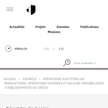
Actualités
Projets
Données
Publications
Missions
status.io
EN
|
FR
>
>
ACCUEIL
SOURCES
OPÉRATIONS SUR TITRES DE
TRANSACTIONS, OPÉRATIONS DIVERSES ET VALEURS IMMOBILISÉES
- ETABLISSEMENTS DE CRÉDIT