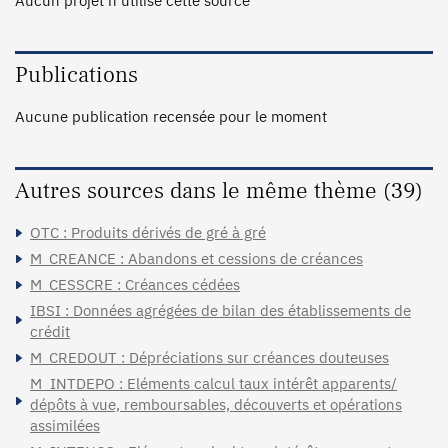
Aucun projet n'utilise cette source
Publications
Aucune publication recensée pour le moment
Autres sources dans le même thème (39)
OTC : Produits dérivés de gré à gré
M_CREANCE : Abandons et cessions de créances
M_CESSCRE : Créances cédées
IBSI : Données agrégées de bilan des établissements de
crédit
M_CREDOUT : Dépréciations sur créances douteuses
M_INTDEPO : Eléments calcul taux intérêt apparents/
dépôts à vue, remboursables, découverts et opérations
assimilées