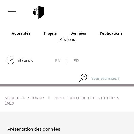
Actualités
Projets
Données
Publications
Missions
status.io
EN
|
FR
>
>
ACCUEIL
SOURCES
PORTEFEUILLE DE TITRES ET TITRES
ÉMIS
Présentation des données