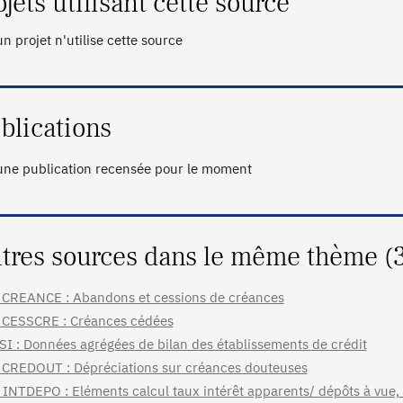
ojets utilisant cette source
n projet n'utilise cette source
blications
ne publication recensée pour le moment
tres sources dans le même thème (
CREANCE : Abandons et cessions de créances
CESSCRE : Créances cédées
SI : Données agrégées de bilan des établissements de crédit
CREDOUT : Dépréciations sur créances douteuses
INTDEPO : Eléments calcul taux intérêt apparents/ dépôts à vue,