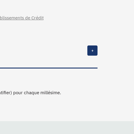
ablissements de Crédit
+
ntifier) pour chaque millésime.