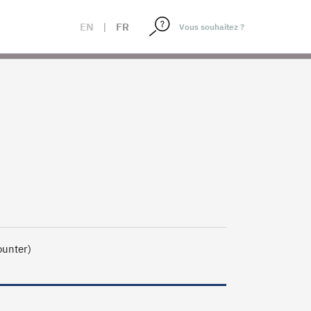
EN
|
FR
ounter)