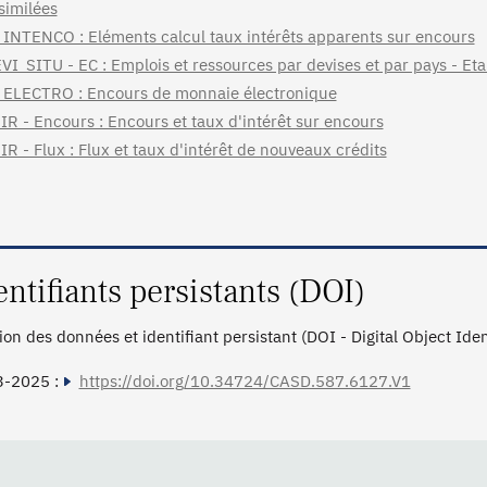
similées
INTENCO : Eléments calcul taux intérêts apparents sur encours
VI_SITU - EC : Emplois et ressources par devises et par pays - Et
ELECTRO : Encours de monnaie électronique
IR - Encours : Encours et taux d'intérêt sur encours
IR - Flux : Flux et taux d'intérêt de nouveaux crédits
entifiants persistants (DOI)
tion des données et identifiant persistant (DOI - Digital Object Ide
3-2025 :
https://doi.org/10.34724/CASD.587.6127.V1