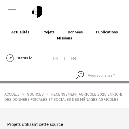
Actualités
Projets
Données
Publications
Missions
status.io
EN
|
FR
>
>
ACCUEIL
SOURCES
RECENSEMENT AGRICOLE 2020 ENRICHI
DES DONNÉES FISCALES ET SOCIALES DES MÉNAGES AGRICOLES
Projets utilisant cette source