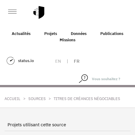
Actualités
Projets
Données
Publications
Missions
status.io
EN
|
FR
>
>
ACCUEIL
SOURCES
TITRES DE CRÉANCES NÉGOCIABLES
Projets utilisant cette source