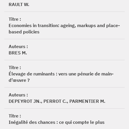
RAULT W.
Titre :
Economies in transition: ageing, markups and place-
based policies
Auteurs :
BRES M.
Titre :
Élevage de ruminants : vers une pénurie de main-
d’œuvre ?
Auteurs :
DEPEYROT JN., PERROT C., PARMENTIER M.
Titre :
Inégalité des chances : ce qui compte le plus