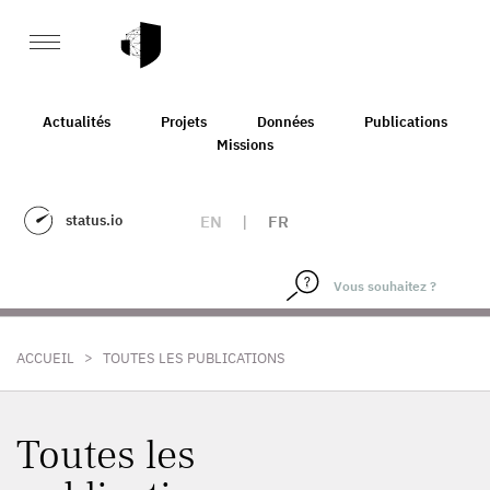
Actualités
Projets
Données
Publications
Missions
status.io
EN
|
FR
>
ACCUEIL
TOUTES LES PUBLICATIONS
Toutes les