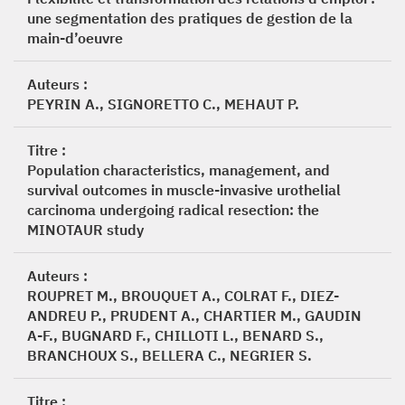
une segmentation des pratiques de gestion de la
main-d’oeuvre
Auteurs :
PEYRIN A., SIGNORETTO C., MEHAUT P.
Titre :
Population characteristics, management, and
survival outcomes in muscle-invasive urothelial
carcinoma undergoing radical resection: the
MINOTAUR study
Auteurs :
ROUPRET M., BROUQUET A., COLRAT F., DIEZ-
ANDREU P., PRUDENT A., CHARTIER M., GAUDIN
A-F., BUGNARD F., CHILLOTI L., BENARD S.,
BRANCHOUX S., BELLERA C., NEGRIER S.
Titre :