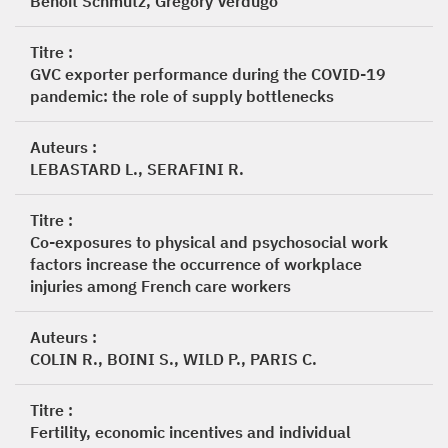
Benoît Schmutz, Gregory Verdugo
Titre :
GVC exporter performance during the COVID-19
pandemic: the role of supply bottlenecks
Auteurs :
LEBASTARD L., SERAFINI R.
Titre :
Co-exposures to physical and psychosocial work
factors increase the occurrence of workplace
injuries among French care workers
Auteurs :
COLIN R., BOINI S., WILD P., PARIS C.
Titre :
Fertility, economic incentives and individual