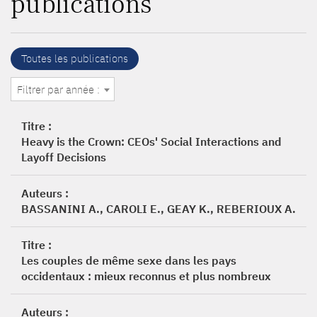
publications
Toutes les publications
Filtrer par année :
Titre :
Heavy is the Crown: CEOs' Social Interactions and
Layoff Decisions
Auteurs :
BASSANINI A., CAROLI E., GEAY K., REBERIOUX A.
Titre :
Les couples de même sexe dans les pays
occidentaux : mieux reconnus et plus nombreux
Auteurs :