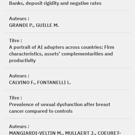
Banks, deposit rigidity and negative rates
Auteurs :
GRANDI P., GUILLE M.
Titre :
A portrait of AI adopters across countries: Firm
characteristics, assets’ complementarities and
productivity
Auteurs :
CALVINO F., FONTANELLI L.
Titre :
Prevalence of sexual dysfunction after breast
cancer compared to controls
Auteurs :
MANGIARDI-VELTIN M., MULLAERT J., COEURET-