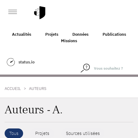
Actualités
Projets
Données
Publications
Missions
status.io
>
ACCUEIL
AUTEURS
Auteurs - A.
Tous
Projets
Sources utilisées