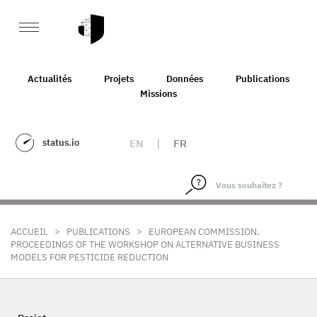
Actualités
Projets
Données
Publications
Missions
status.io
EN
|
FR
>
>
ACCUEIL
PUBLICATIONS
EUROPEAN COMMISSION,
PROCEEDINGS OF THE WORKSHOP ON ALTERNATIVE BUSINESS
MODELS FOR PESTICIDE REDUCTION