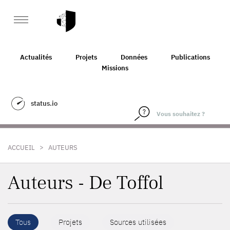
Actualités
Projets
Données
Publications
Missions
status.io
>
ACCUEIL
AUTEURS
Auteurs - De Toffol
Tous
Projets
Sources utilisées