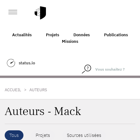
Actualités
Projets
Données
Publications
Missions
status.io
>
ACCUEIL
AUTEURS
Auteurs - Mack
Tous
Projets
Sources utilisées