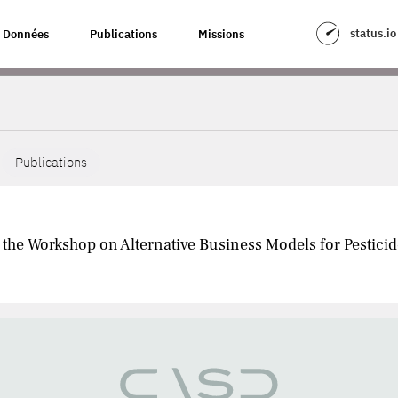
status.io
Données
Publications
Missions
Publications
he Workshop on Alternative Business Models for Pestici