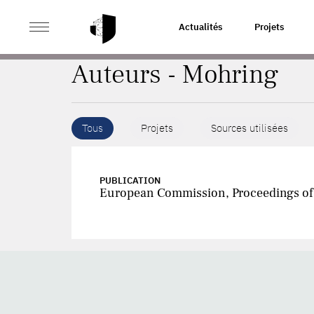
>
ACCUEIL
AUTEURS
Actualités
Projets
Auteurs - Mohring
Tous
Projets
Sources utilisées
PUBLICATION
European Commission, Proceedings of t