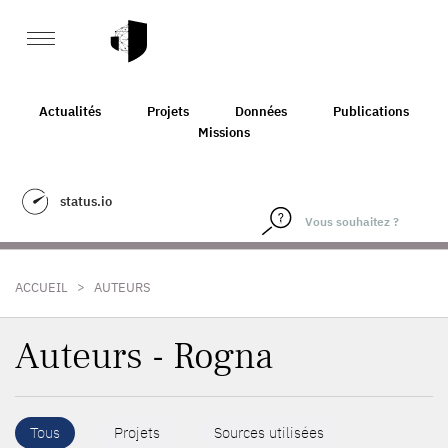
Actualités
Projets
Données
Publications
Missions
status.io
>
ACCUEIL
AUTEURS
Auteurs - Rogna
Tous
Projets
Sources utilisées