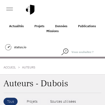
Actualités
Projets
Données
Publications
Missions
status.io
>
ACCUEIL
AUTEURS
Auteurs - Dubois
Tous
Projets
Sources utilisées