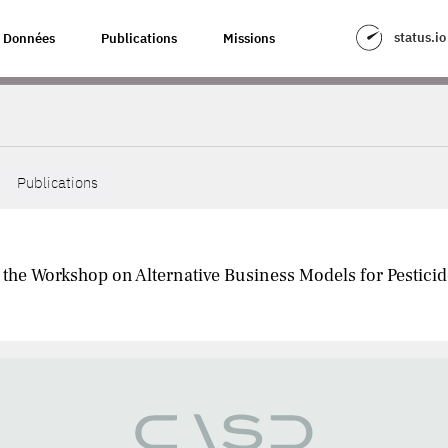
status.io
Données
Publications
Missions
Publications
he Workshop on Alternative Business Models for Pestici