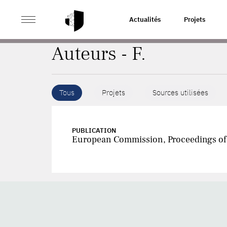
>
ACCUEIL
AUTEURS
Actualités
Projets
Auteurs - F.
Tous
Projets
Sources utilisées
PUBLICATION
European Commission, Proceedings of t