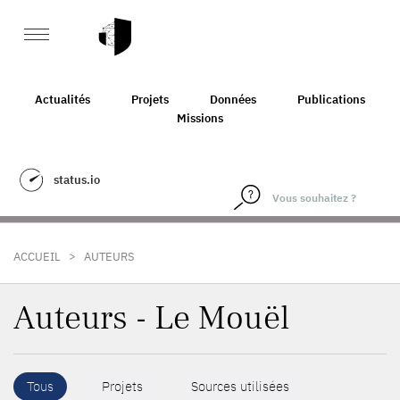
Actualités
Projets
Données
Publications
Missions
status.io
>
ACCUEIL
AUTEURS
Auteurs - Le Mouël
Tous
Projets
Sources utilisées