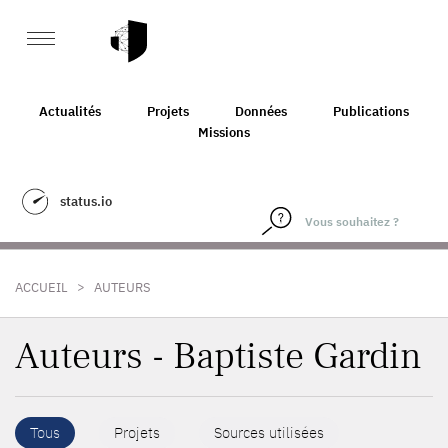
Actualités
Projets
Données
Publications
Missions
status.io
>
ACCUEIL
AUTEURS
Auteurs - Baptiste Gardin
Tous
Projets
Sources utilisées