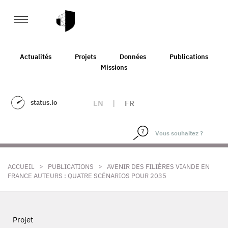
Actualités
Projets
Données
Publications
Missions
status.io
EN
|
FR
>
>
ACCUEIL
PUBLICATIONS
AVENIR DES FILIÈRES VIANDE EN
FRANCE AUTEURS : QUATRE SCÉNARIOS POUR 2035
Projet