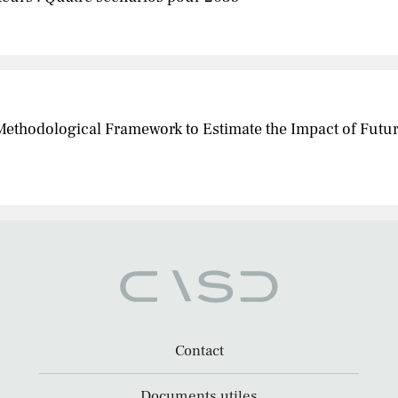
 Methodological Framework to Estimate the Impact of Fut
Contact
Documents utiles