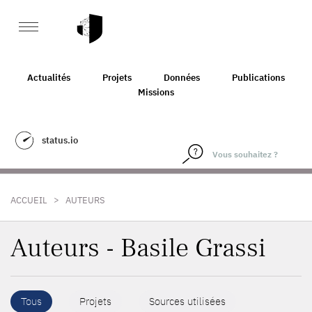
Actualités
Projets
Données
Publications
Missions
status.io
>
ACCUEIL
AUTEURS
Auteurs - Basile Grassi
Tous
Projets
Sources utilisées