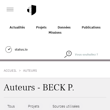
Actualités
Projets
Données
Publications
Missions
status.io
>
ACCUEIL
AUTEURS
Auteurs - BECK P.
Tous
Projets
Sources utilisées