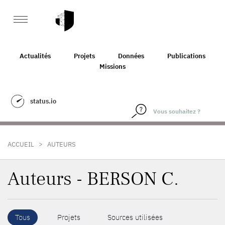
Actualités
Projets
Données
Publications
Missions
status.io
>
ACCUEIL
AUTEURS
Auteurs - BERSON C.
Tous
Projets
Sources utilisées