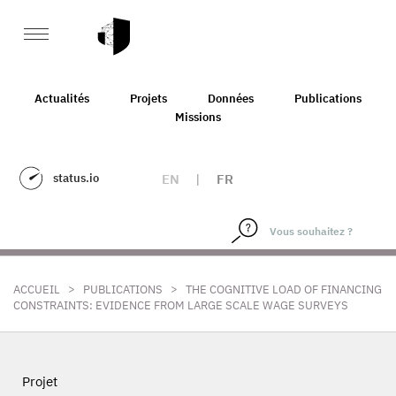
Actualités
Projets
Données
Publications
Missions
status.io
EN
|
FR
>
>
ACCUEIL
PUBLICATIONS
THE COGNITIVE LOAD OF FINANCING
CONSTRAINTS: EVIDENCE FROM LARGE SCALE WAGE SURVEYS
Projet