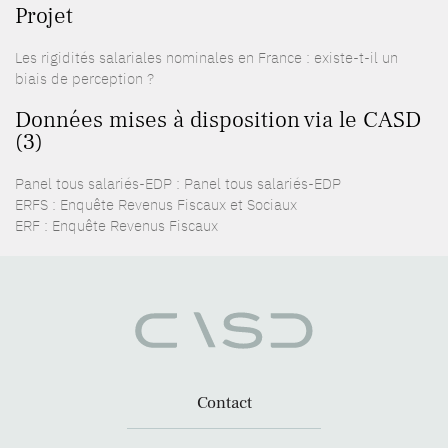
Projet
Les rigidités salariales nominales en France : existe-t-il un
biais de perception ?
Données mises à disposition via le CASD
(3)
Panel tous salariés-EDP : Panel tous salariés-EDP
ERFS : Enquête Revenus Fiscaux et Sociaux
ERF : Enquête Revenus Fiscaux
Contact