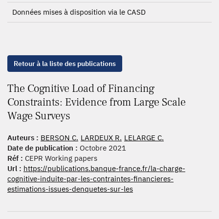
Données mises à disposition via le CASD
Retour à la liste des publications
The Cognitive Load of Financing
Constraints: Evidence from Large Scale
Wage Surveys
Auteurs :
BERSON C.
LARDEUX R.
LELARGE C.
Date de publication :
Octobre 2021
Réf :
CEPR Working papers
Url :
https://publications.banque-france.fr/la-charge-
cognitive-induite-par-les-contraintes-financieres-
estimations-issues-denquetes-sur-les