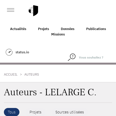
Actualités
Projets
Données
Publications
Missions
status.io
>
ACCUEIL
AUTEURS
Auteurs - LELARGE C.
Tous
Projets
Sources utilisées