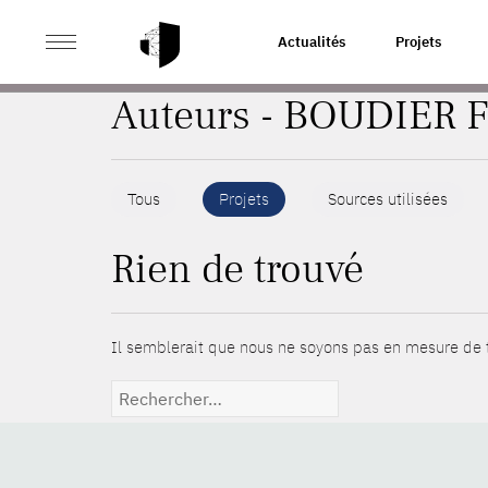
>
ACCUEIL
AUTEURS
Actualités
Projets
Auteurs - BOUDIER F
Tous
Projets
Sources utilisées
Rien de trouvé
Il semblerait que nous ne soyons pas en mesure de t
Rechercher :