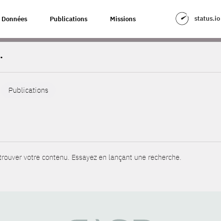
status.io
Données
Publications
Missions
.
Publications
rouver votre contenu. Essayez en lançant une recherche.