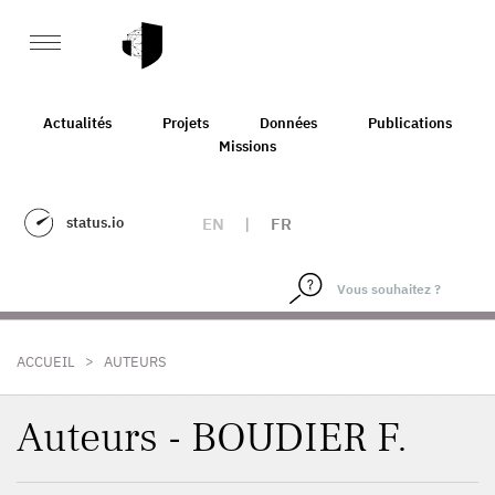
Actualités
Projets
Données
Publications
Missions
status.io
EN
|
FR
>
ACCUEIL
AUTEURS
Auteurs - BOUDIER F.