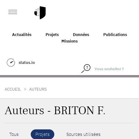
Actualités
Projets
Données
Publications
Missions
status.io
>
ACCUEIL
AUTEURS
Auteurs - BRITON F.
Tous
Projets
Sources utilisées