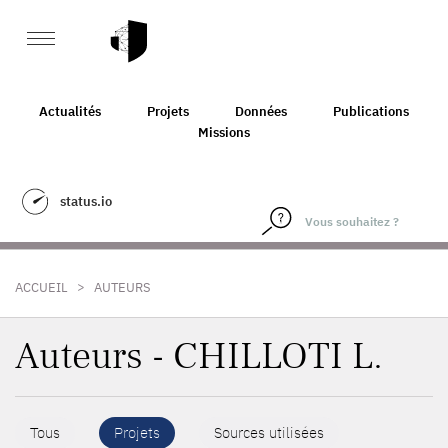
Actualités
Projets
Données
Publications
Missions
status.io
>
ACCUEIL
AUTEURS
Auteurs - CHILLOTI L.
Tous
Projets
Sources utilisées