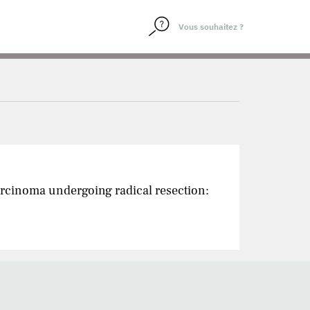
arcinoma undergoing radical resection: