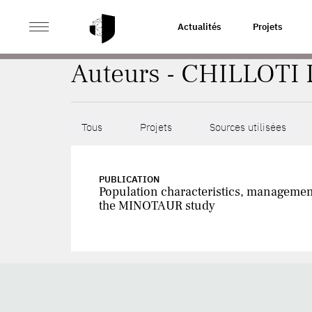
>
ACCUEIL
AUTEURS
Actualités
Projets
Auteurs - CHILLOTI 
Tous
Projets
Sources utilisées
PUBLICATION
Population characteristics, managemen
the MINOTAUR study