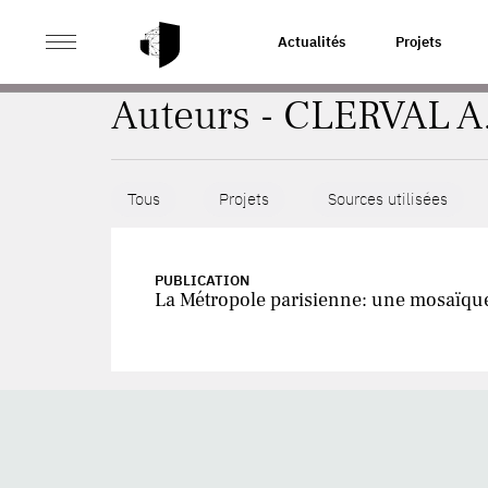
>
ACCUEIL
AUTEURS
Actualités
Projets
Auteurs - CLERVAL A
Tous
Projets
Sources utilisées
PUBLICATION
La Métropole parisienne: une mosaïque 