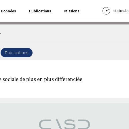
status.io
Données
Publications
Missions
.
Publications
sociale de plus en plus différenciée