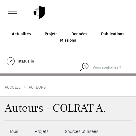
Actualités
Projets
Données
Publications
Missions
status.io
>
ACCUEIL
AUTEURS
Auteurs - COLRAT A.
Tous
Projets
Sources utilisées