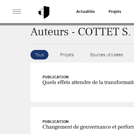
>
ACCUEIL
AUTEURS
Actualités
Projets
Auteurs - COTTET S.
Tous
Projets
Sources utilisées
PUBLICATION
Quels effets attendre de la transforma
PUBLICATION
Changement de gouvernance et perform