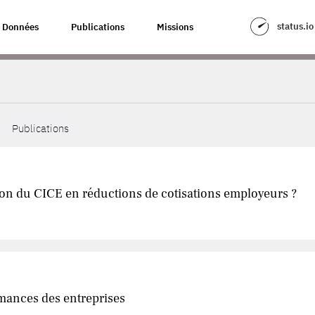
status.io
Données
Publications
Missions
Publications
tion du CICE en réductions de cotisations employeurs ?
ances des entreprises