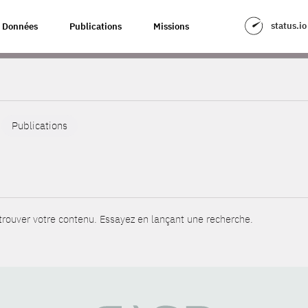
status.io
Données
Publications
Missions
Publications
rouver votre contenu. Essayez en lançant une recherche.