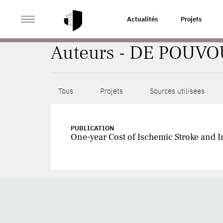
>
ACCUEIL
AUTEURS
Actualités
Projets
Auteurs - DE POUVO
Tous
Projets
Sources utilisées
PUBLICATION
One-year Cost of Ischemic Stroke and In