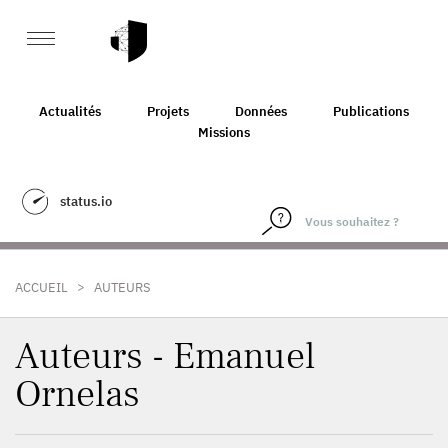
Actualités
Projets
Données
Publications
Missions
status.io
>
ACCUEIL
AUTEURS
Auteurs - Emanuel
Ornelas