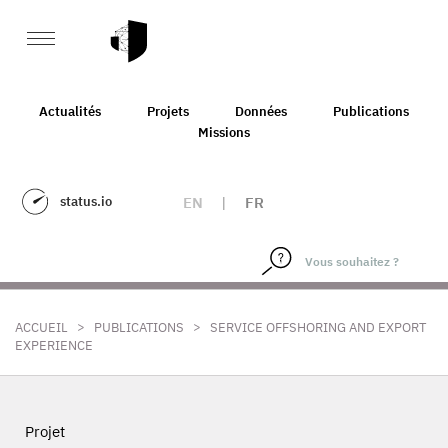
Actualités
Projets
Données
Publications
Missions
status.io
EN
|
FR
>
>
ACCUEIL
PUBLICATIONS
SERVICE OFFSHORING AND EXPORT
EXPERIENCE
Projet