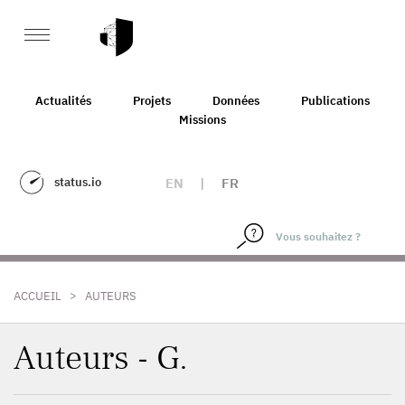
Actualités
Projets
Données
Publications
Missions
status.io
EN
|
FR
>
ACCUEIL
AUTEURS
Auteurs - G.