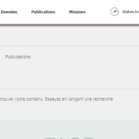
status.io
Données
Publications
Missions
Publications
rouver votre contenu. Essayez en lançant une recherche.