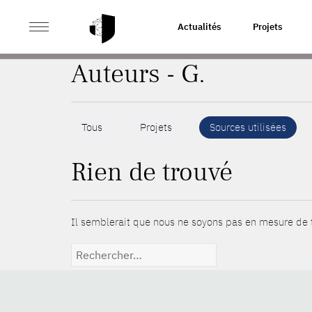
>
ACCUEIL
AUTEURS
Actualités
Projets
Auteurs - G.
Tous
Projets
Sources utilisées
Rien de trouvé
Il semblerait que nous ne soyons pas en mesure de t
Rechercher :