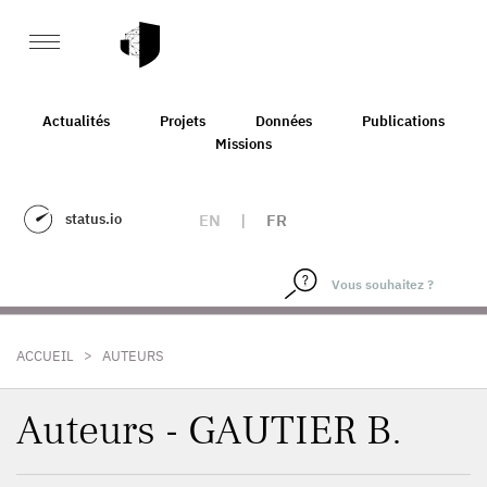
Actualités
Projets
Données
Publications
Missions
status.io
EN
|
FR
>
ACCUEIL
AUTEURS
Auteurs - GAUTIER B.