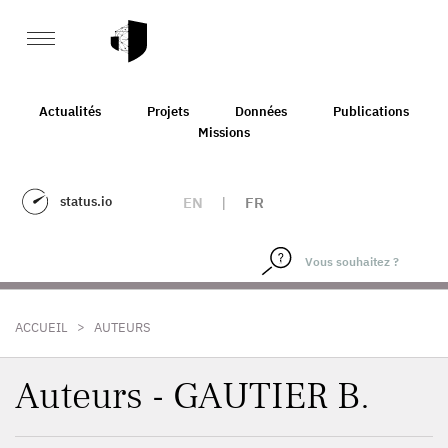
Actualités
Projets
Données
Publications
Missions
status.io
EN
|
FR
>
ACCUEIL
AUTEURS
Auteurs - GAUTIER B.