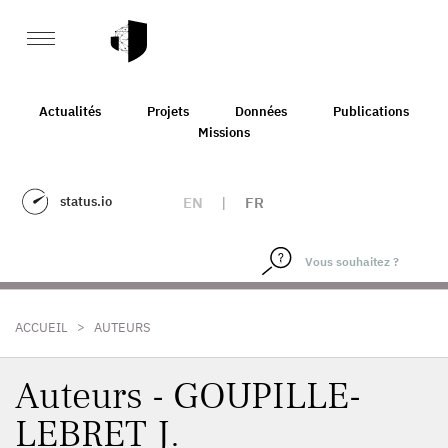
Actualités
Projets
Données
Publications
Missions
status.io
EN
|
FR
>
ACCUEIL
AUTEURS
Auteurs - GOUPILLE-
LEBRET J.