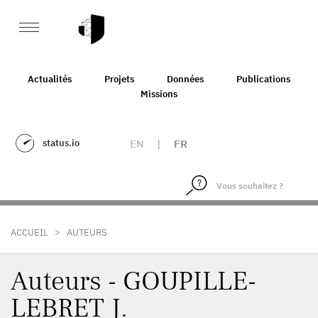
Actualités
Projets
Données
Publications
Missions
status.io
EN
|
FR
>
ACCUEIL
AUTEURS
Auteurs - GOUPILLE-
LEBRET J.